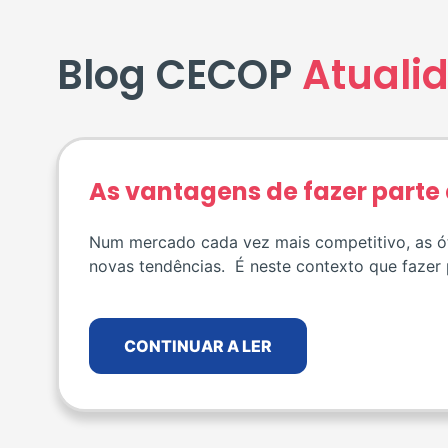
Blog CECOP
Atuali
As vantagens de fazer parte
Num mercado cada vez mais competitivo, as ót
novas tendências. É neste contexto que fazer
CONTINUAR A LER