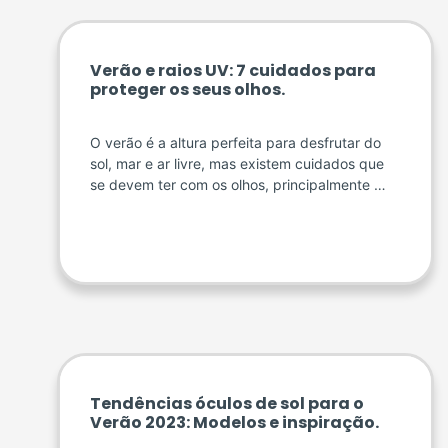
Verão e raios UV: 7 cuidados para
proteger os seus olhos.
O verão é a altura perfeita para desfrutar do
sol, mar e ar livre, mas existem cuidados que
se devem ter com os olhos, principalmente …
Tendências óculos de sol para o
Verão 2023: Modelos e inspiração.