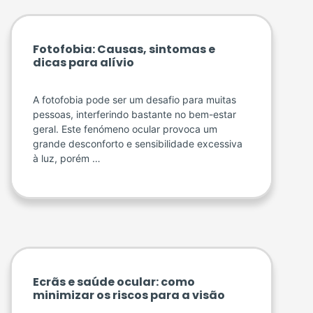
Fotofobia: Causas, sintomas e
dicas para alívio
A fotofobia pode ser um desafio para muitas
pessoas, interferindo bastante no bem-estar
geral. Este fenómeno ocular provoca um
grande desconforto e sensibilidade excessiva
à luz, porém …
Ecrãs e saúde ocular: como
minimizar os riscos para a visão