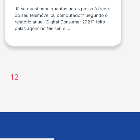
Já se questionou quantas horas passa à frente
do seu telemóvel ou computador? Segundo o
relatório anual “Digital Consumer 2021”, feito
pelas agências Nielsen e …
12