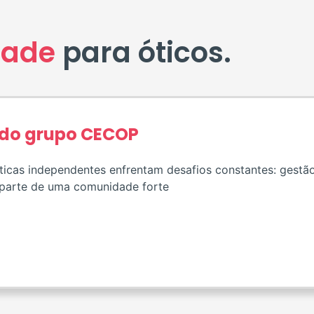
dade
para óticos.
 do grupo CECOP
icas independentes enfrentam desafios constantes: gestão,
 parte de uma comunidade forte