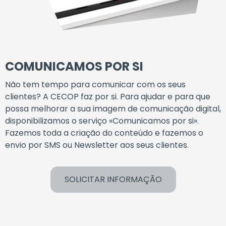
COMUNICAMOS
POR
SI
Não
tem
tempo
para
comunicar
com
os
seus
clientes?
A
CECOP
faz
por
si.
Para
ajudar
e para
que
possa
melhorar
a
sua
imagem
de
comunicação
digital,
disponibilizamos
o serviço
«Comunicamos
por
si».
Fazemos
toda
a
criação
do
conteúdo
e
fazemos
o
envio por
SMS
ou
Newsletter
aos
seus
clientes.
SOLICITAR INFORMAÇÃO