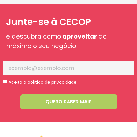
Junte-se à CECOP
e descubra como
aproveitar
ao
máximo o seu negócio
Aceito a
política de privacidade
QUERO SABER MAIS