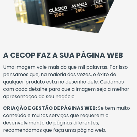
A
CECOP
FAZ
A
SUA
PÁGINA
WEB
Uma
imagem
vale
mais
do
que
mil
palavras.
Por
isso
pensamos
que,
na
maioria
das vezes,
o
êxito
de
qualquer
produto
está
no
desenho
dele.
Cuidamos
com
cada
detalhe para
que
a
imagem
seja
a
melhor
apresentação
do
seu
negócio.
CRIAÇÃO
E
GESTÃO
DE
PÁGINAS
WEB
:
Se
tem
muito
conteúdo
e
muitos
serviços
que
requerem
o
desenvolvimento
de
páginas
diferentes,
recomendamos
que
faça
uma
página
web.