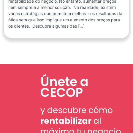
rentabilidade do negócio. No entanto, aumentar preços
nem sempre é a melhor solução. Na realidade, existem
várias estratégias que permitem melhorar os resultados da
ótica sem que isso implique um aumento dos preços para
os clientes. Descubra algumas das […]
Únete a
CECOP
y descubre cómo
rentabilizar
al
máximo tu negocio