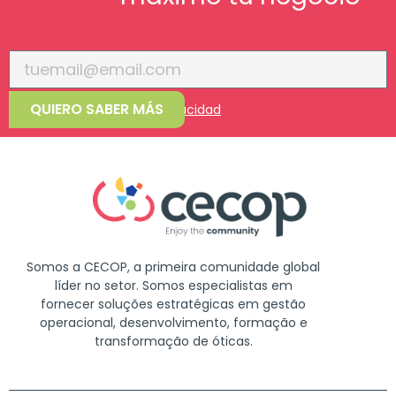
QUIERO SABER MÁS
Acepto la
política de privacidad
Somos a CECOP, a primeira comunidade global
líder no setor. Somos especialistas em
fornecer soluções estratégicas em gestão
operacional, desenvolvimento, formação e
transformação de óticas.