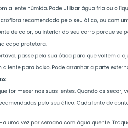
 a lente húmida. Pode utilizar água fria ou o líqu
icrofibra recomendado pelo seu ótico, ou com u
nte de calor, ou interior do seu carro porque se
ma capa protetora.
ável, passe pela sua ótica para que voltem a aju
 lente para baixo. Pode arranhar a parte externa
to:
 for mexer nas suas lentes. Quando as secar, ver
ecomendadas pelo seu ótico. Cada lente de conta
e-a uma vez por semana com água quente. Troque