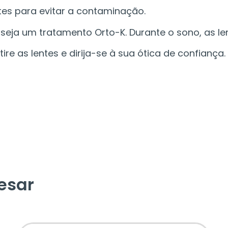
ntes para evitar a contaminação.
e seja um tratamento Orto-K. Durante o sono, as l
etire as lentes e dirija-se à sua ótica de confiança.
esar