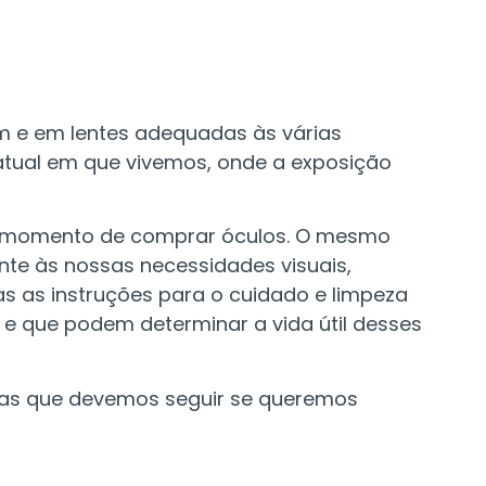
m e em lentes adequadas às várias
atual em que vivemos, onde a exposição
 no momento de comprar óculos. O mesmo
ente às nossas necessidades visuais,
as as instruções para o cuidado e limpeza
e que podem determinar a vida útil desses
cas que devemos seguir se queremos