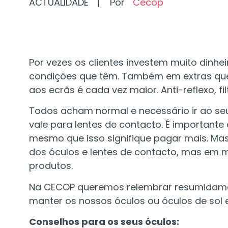
I
ACTUALIDADE
Por
Cecop
Por vezes os clientes investem muito din
condições que têm. Também em extras que 
aos ecrãs é cada vez maior. Anti-reflexo, fil
Todos acham normal e necessário ir ao se
vale para lentes de contacto. É importante
mesmo que isso signifique pagar mais. Mas
dos óculos e lentes de contacto, mas em m
produtos.
Na CECOP queremos relembrar resumidamen
manter os nossos óculos ou óculos de sol 
Conselhos para os seus óculos: