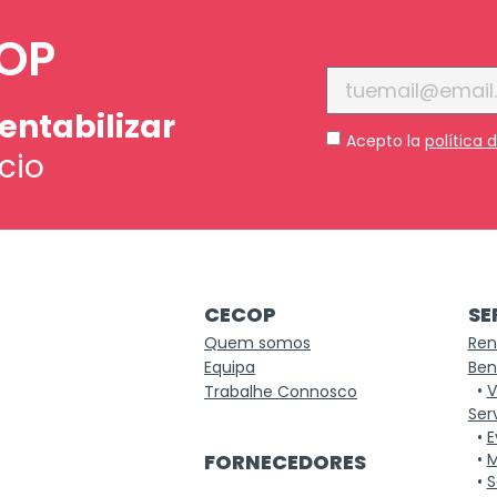
COP
rentabilizar
Acepto la
política 
cio
CECOP
SE
Quem somos
Ren
Equipa
Ben
•
V
Trabalhe Connosco
Ser
•
E
FORNECEDORES
•
M
•
S