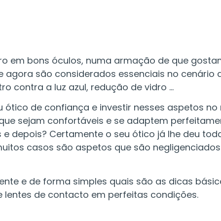
heiro em bons óculos, numa armação de que gosta
agora são considerados essenciais no cenário 
tro contra a luz azul, redução de vidro …
u ótico de confiança e investir nesses aspetos
 que sejam confortáveis ​​e se adaptem perfeitam
 e depois? Certamente o seu ótico já lhe deu tod
uitos casos são aspetos que são negligenciados 
te e de forma simples quais são as dicas bási
e lentes de contacto em perfeitas condições.