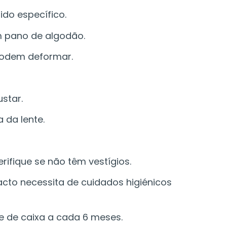
ido específico.
m pano de algodão.
 podem deformar.
star.
 da lente.
ifique se não têm vestígios.
cto necessita de cuidados higiénicos
 de caixa a cada 6 meses.