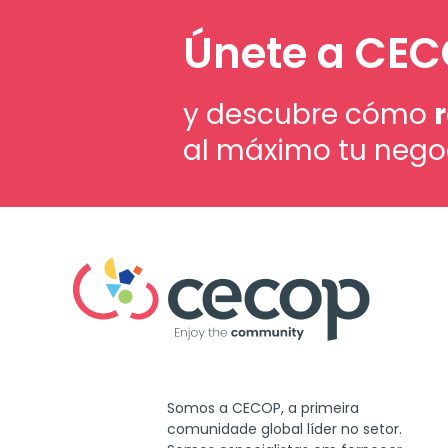
Únete a CE
y descubre cómo
al máximo tu nego
Somos a CECOP, a primeira
comunidade global líder no setor.