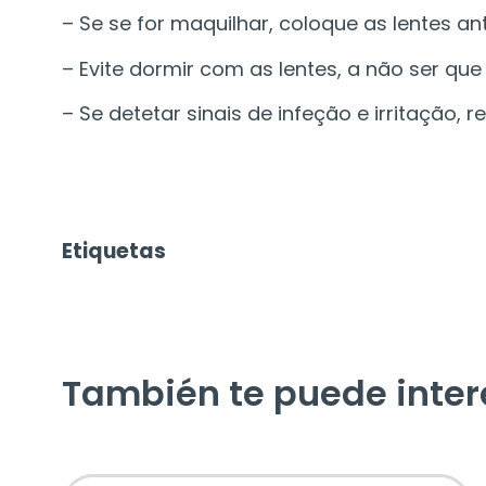
– Se se for maquilhar, coloque as lentes a
– Evite dormir com as lentes, a não ser qu
– Se detetar sinais de infeção e irritação, r
Etiquetas
También te puede inter