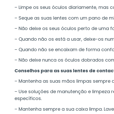
– Limpe os seus óculos diariamente, mas com
– Seque as suas lentes com um pano de m
– Não deixe os seus óculos perto de uma fo
– Quando não os está a usar, deixe-os nu
– Quando não se encaixam de forma confort
– Não deixe nunca os óculos dobrados com a
Conselhos para as suas lentes de contac
– Mantenha as suas mãos limpas sempre que
– Use soluções de manutenção e limpeza r
específicos.
– Mantenha sempre a sua caixa limpa. Lav