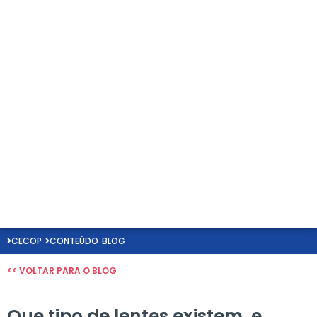
CECOP
CONTEÚDO
BLOG
<< VOLTAR PARA O BLOG
Que tipo de lentes existem, e