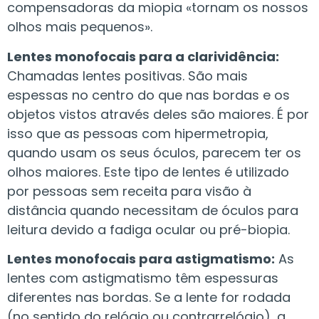
compensadoras da miopia «tornam os nossos
olhos mais pequenos».
Lentes monofocais para a clarividência:
Chamadas lentes positivas. São mais
espessas no centro do que nas bordas e os
objetos vistos através deles são maiores. É por
isso que as pessoas com hipermetropia,
quando usam os seus óculos, parecem ter os
olhos maiores. Este tipo de lentes é utilizado
por pessoas sem receita para visão à
distância quando necessitam de óculos para
leitura devido a fadiga ocular ou pré-biopia.
Lentes monofocais para astigmatismo:
As
lentes com astigmatismo têm espessuras
diferentes nas bordas. Se a lente for rodada
(no sentido do relógio ou contrarrelógio), a