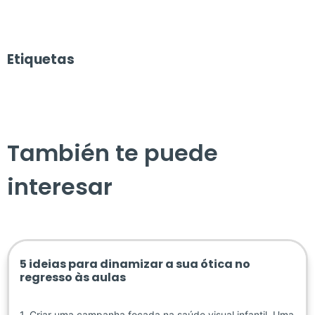
Etiquetas
También te puede
interesar
5 ideias para dinamizar a sua ótica no
regresso às aulas
1. Criar uma campanha focada na saúde visual infantil Uma