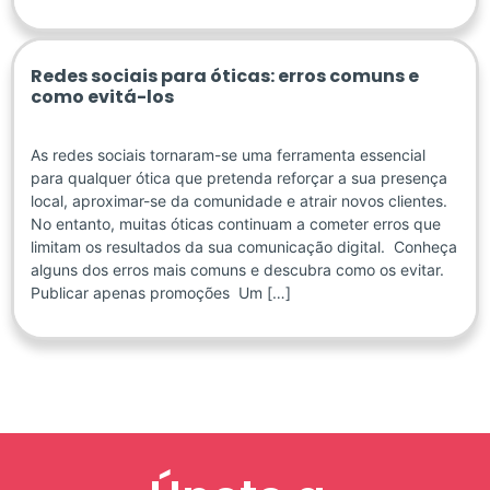
Redes sociais para óticas: erros comuns e
como evitá-los
As redes sociais tornaram-se uma ferramenta essencial
para qualquer ótica que pretenda reforçar a sua presença
local, aproximar-se da comunidade e atrair novos clientes.
No entanto, muitas óticas continuam a cometer erros que
limitam os resultados da sua comunicação digital. Conheça
alguns dos erros mais comuns e descubra como os evitar.
Publicar apenas promoções Um […]