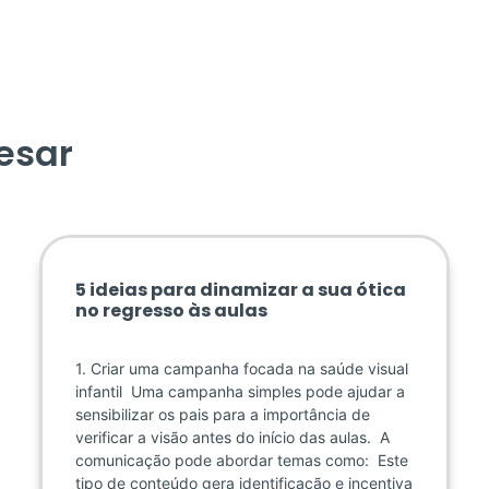
esar
5 ideias para dinamizar a sua ótica
no regresso às aulas
1. Criar uma campanha focada na saúde visual
infantil Uma campanha simples pode ajudar a
sensibilizar os pais para a importância de
verificar a visão antes do início das aulas. A
comunicação pode abordar temas como: Este
tipo de conteúdo gera identificação e incentiva