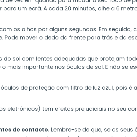
 de vez em quando para mudar o seu foco de per
para um ecrã. A cada 20 minutos, olhe a 6 metros
s com os olhos por alguns segundos. Em seguida,
 Pode mover o dedo da frente para trás e da esqu
s do sol com lentes adequadas que protejam toda 
 é o mais importante nos óculos de sol. E não se
óculos de proteção com filtro de luz azul, pois é
vos eletrónicos) tem efeitos prejudiciais no seu 
ntes de contacto.
Lembre-se de que, se os seus 