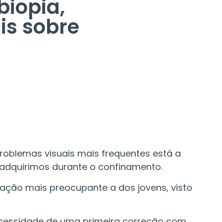
biopia,
is sobre
oblemas visuais mais frequentes está a
adquirimos durante o confinamento.
uação mais preocupante a dos jovens, visto
ecessidade de uma primeira correção com