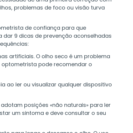
lhos, problemas de foco ou visão turva
metrista de confiança para que
a dar 9 dicas de prevenção aconselhadas
sequências:
as artificiais. O olho seco é um problema
seu optometrista pode recomendar o
 ao ler ou visualizar qualquer dispositivo
os adotam posições «não naturais» para ler
estar um sintoma e deve consultar o seu