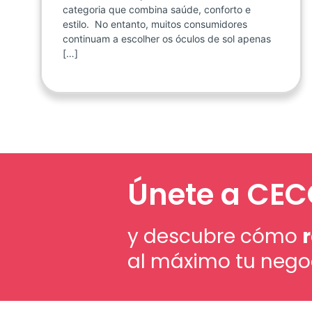
categoria que combina saúde, conforto e
estilo. No entanto, muitos consumidores
continuam a escolher os óculos de sol apenas
[…]
Únete a CE
y descubre cómo
al máximo tu nego