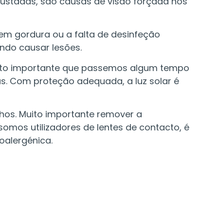
ustadas, são causas de visão forçada nos
 em gordura ou a falta de desinfeção
ndo causar lesões.
uito importante que passemos algum tempo
as. Com proteção adequada, a luz solar é
hos. Muito importante remover a
somos utilizadores de lentes de contacto, é
oalergénica.