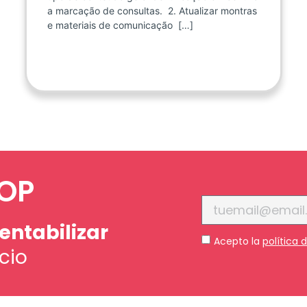
a marcação de consultas. 2. Atualizar montras
e materiais de comunicação […]
COP
rentabilizar
Acepto la
política 
cio