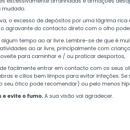
ntes excessivamente arranhadas e armações desaj
a mudado.
iva, o excesso de depósitos por uma lágrima rica
o agravante do contacto direto com o olho pode
 algum tempo ao ar livre. Lembre-se de que é m
atividades ao ar livre, principalmente com crianç
oveite para caminhar e / ou praticar desportos,
de facilmente entrar em contacto com os seus ol
bras e cílios bem limpos para evitar infeções. Se 
o seu ótico pode recomendar) ou pelo menos hip
 e evite o fumo.
A sua visão vai agradecer.