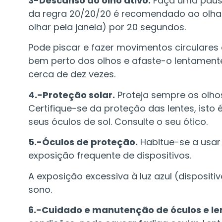
3-Descanso do olho ativo.
Faça uma pausa
da regra 20/20/20 é recomendado ao olhar 
olhar pela janela) por 20 segundos.
Pode piscar e fazer movimentos circulare
bem perto dos olhos e afaste-o lentamente.
cerca de dez vezes.
4.-Proteção solar.
Proteja sempre os olho
Certifique-se da proteção das lentes, isto
seus óculos de sol. Consulte o seu ótico.
5.-Óculos de proteção.
Habitue-se a usar 
exposição frequente de dispositivos.
A exposição excessiva à luz azul (dispositi
sono.
6.-Cuidado e manutenção de óculos e le