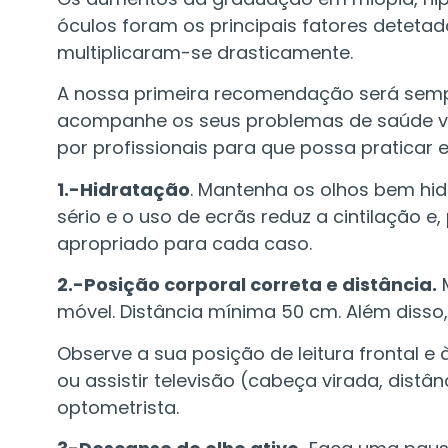
óculos foram os principais fatores deteta
multiplicaram-se drasticamente.
A nossa primeira recomendação será semp
acompanhe os seus problemas de saúde vis
por profissionais para que possa praticar 
1.-Hidratação
. Mantenha os olhos bem hidr
sério e o uso de ecrãs reduz a cintilação 
apropriado para cada caso.
2.-Posição corporal correta e distância.
M
móvel. Distância mínima 50 cm. Além disso,
Observe a sua posição de leitura frontal e 
ou assistir televisão (cabeça virada, dist
optometrista.