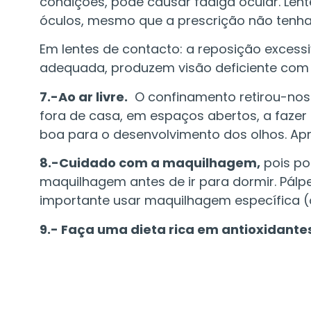
condições, pode causar fadiga ocular. Le
óculos, mesmo que a prescrição não tenh
Em lentes de contacto: a reposição excess
adequada, produzem visão deficiente com 
7.-Ao ar livre.
O confinamento retirou-nos
fora de casa, em espaços abertos, a fazer 
boa para o desenvolvimento dos olhos. Apr
8.-Cuidado com a maquilhagem,
pois po
maquilhagem antes de ir para dormir. Pálpe
importante usar maquilhagem específica (
9.- Faça uma dieta rica em antioxidantes